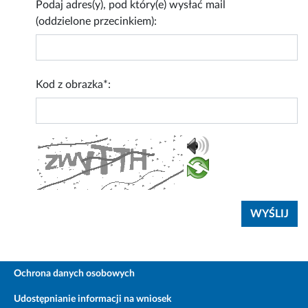
Podaj adres(y), pod który(e) wysłać mail
(oddzielone przecinkiem):
Kod z obrazka*:
Ochrona danych osobowych
Udostępnianie informacji na wniosek