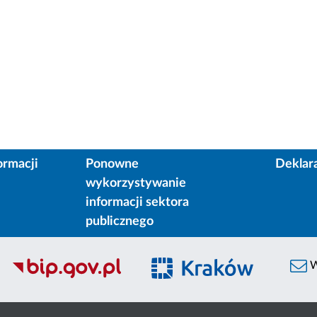
ormacji
Ponowne
Deklar
wykorzystywanie
informacji sektora
publicznego
W