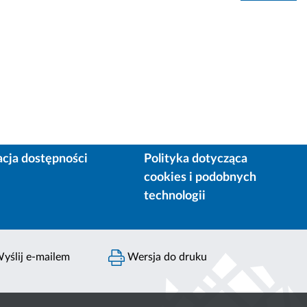
acja dostępności
Polityka dotycząca
cookies i podobnych
technologii
yślij e-mailem
Wersja do druku