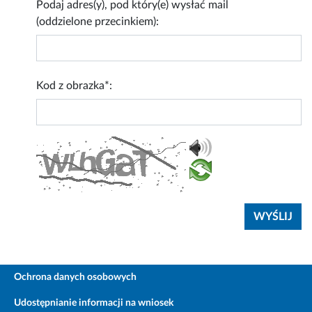
Podaj adres(y), pod który(e) wysłać mail
(oddzielone przecinkiem):
Kod z obrazka*:
Ochrona danych osobowych
Udostępnianie informacji na wniosek