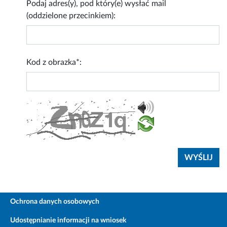
Podaj adres(y), pod który(e) wysłać mail
(oddzielone przecinkiem):
Kod z obrazka*:
Ochrona danych osobowych
Udostępnianie informacji na wniosek