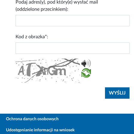
Podaj adres(y), pod który(e) wysłać mail
(oddzielone przecinkiem):
Kod z obrazka*:
Ochrona danych osobowych
Udostępnianie informacji na wniosek