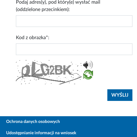
Podaj adres(y), pod który(e) wysłać mail
(oddzielone przecinkiem):
Kod z obrazka*:
Ochrona danych osobowych
Udostępnianie informacji na wniosek