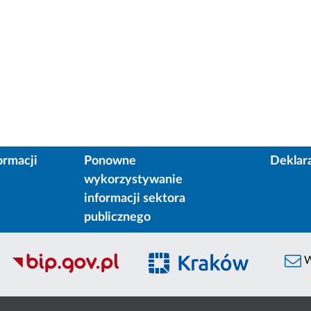
ormacji
Ponowne
Deklar
wykorzystywanie
informacji sektora
publicznego
W