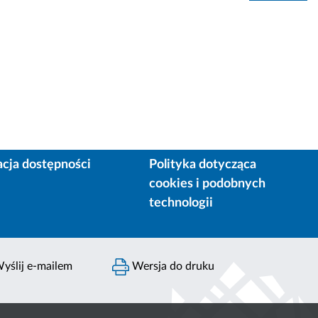
acja dostępności
Polityka dotycząca
cookies i podobnych
technologii
yślij e-mailem
Wersja do druku