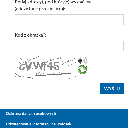
Podaj adres(y), pod który(e) wysłać mail
(oddzielone przecinkiem):
Kod z obrazka*:
Ochrona danych osobowych
Udostępnianie informacji na wniosek