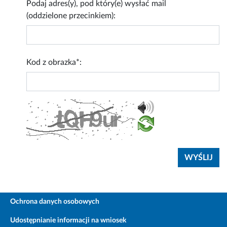
Podaj adres(y), pod który(e) wysłać mail
(oddzielone przecinkiem):
Kod z obrazka*:
Ochrona danych osobowych
Udostępnianie informacji na wniosek