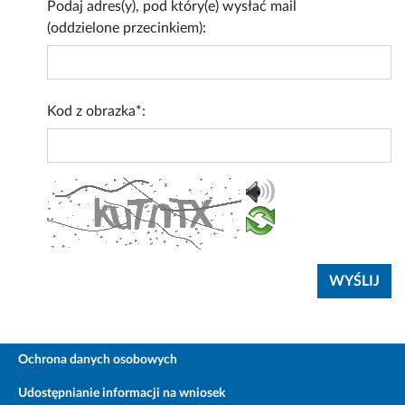
Podaj adres(y), pod który(e) wysłać mail
(oddzielone przecinkiem):
Kod z obrazka*:
Ochrona danych osobowych
Udostępnianie informacji na wniosek