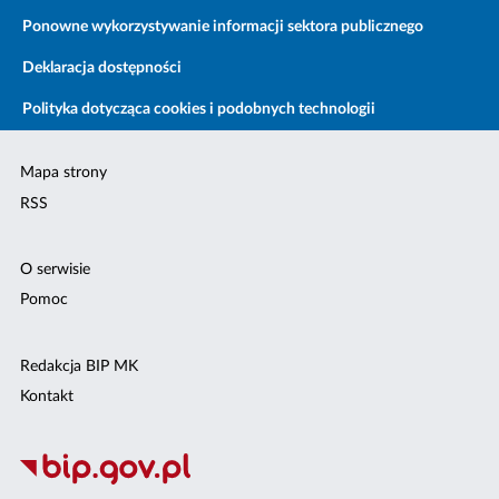
Ponowne wykorzystywanie informacji sektora publicznego
Deklaracja dostępności
Polityka dotycząca cookies i podobnych technologii
Mapa strony
RSS
O serwisie
Pomoc
Redakcja BIP MK
Kontakt