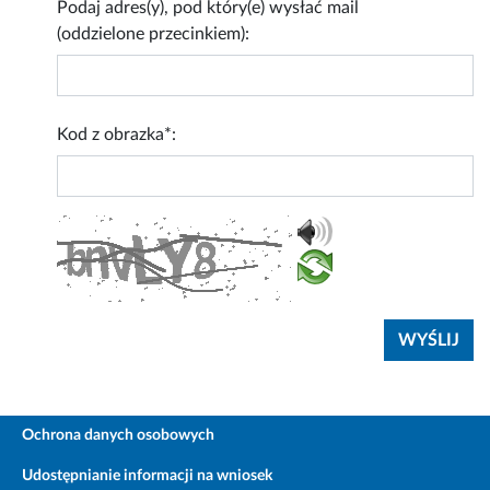
Podaj adres(y), pod który(e) wysłać mail
(oddzielone przecinkiem):
Kod z obrazka*:
Ochrona danych osobowych
Udostępnianie informacji na wniosek