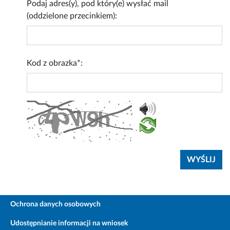
Podaj adres(y), pod który(e) wysłać mail
(oddzielone przecinkiem):
Kod z obrazka*:
Ochrona danych osobowych
Udostępnianie informacji na wniosek