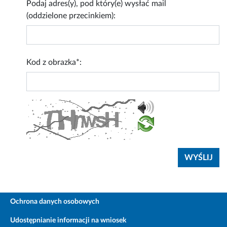
Podaj adres(y), pod który(e) wysłać mail
(oddzielone przecinkiem):
Kod z obrazka*:
Ochrona danych osobowych
Udostępnianie informacji na wniosek