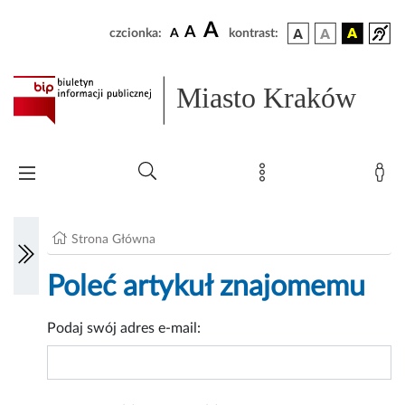
A
A
czcionka:
A
kontrast:
Miasto Kraków
Strona Główna
Poleć artykuł znajomemu
Podaj swój adres e-mail: