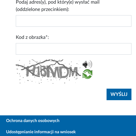
Podaj adres(y), pod który(e) wysłać mail
(oddzielone przecinkiem):
Kod z obrazka*:
Ochrona danych osobowych
Udostępnianie informacji na wniosek