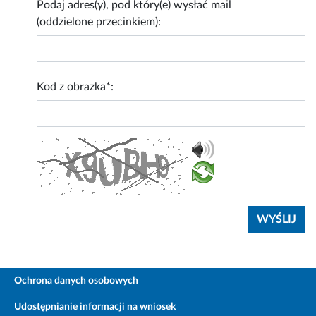
Podaj adres(y), pod który(e) wysłać mail
(oddzielone przecinkiem):
Kod z obrazka*:
Ochrona danych osobowych
Udostępnianie informacji na wniosek