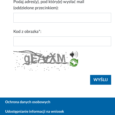
Podaj adres(y), pod który(e) wysłać mail
(oddzielone przecinkiem):
Kod z obrazka*:
Ochrona danych osobowych
Udostępnianie informacji na wniosek