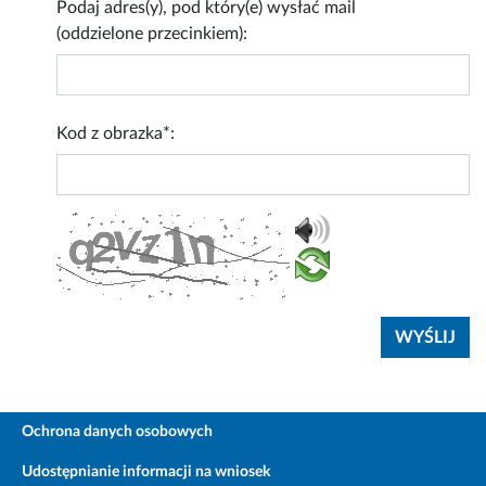
Podaj adres(y), pod który(e) wysłać mail
(oddzielone przecinkiem):
Kod z obrazka*:
Ochrona danych osobowych
Udostępnianie informacji na wniosek