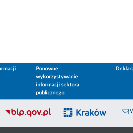
ormacji
Ponowne
Deklar
wykorzystywanie
informacji sektora
publicznego
W