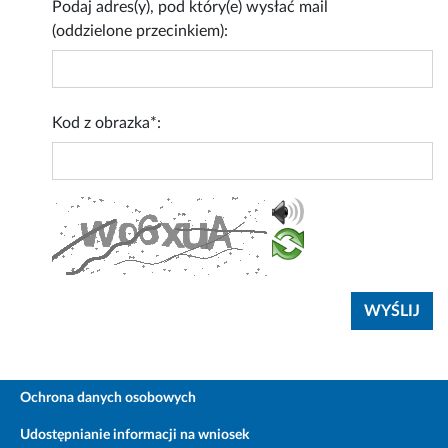
Podaj adres(y), pod który(e) wysłać mail
(oddzielone przecinkiem):
Kod z obrazka*:
Ochrona danych osobowych
Udostępnianie informacji na wniosek