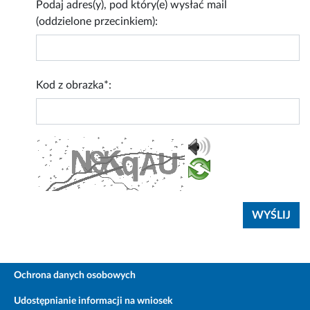
Podaj adres(y), pod który(e) wysłać mail
(oddzielone przecinkiem):
Kod z obrazka*:
Ochrona danych osobowych
Udostępnianie informacji na wniosek