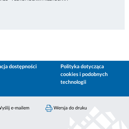
acja dostępności
Polityka dotycząca
cookies i podobnych
technologii
yślij e-mailem
Wersja do druku