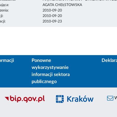
ująca:
AGATA CHEŁSTOWSKA
enia:
2010-09-20
ji:
2010-09-20
cji:
2010-09-23
ormacji
Ponowne
Deklar
wykorzystywanie
informacji sektora
publicznego
W