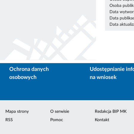
Osoba publik
Data wytworz
Data publikac
Data aktualiza
Ochrona danych
Udostępnianie inf
osobowych
na wniosek
Mapa strony
O serwisie
Redakcja BIP MK
RSS
Pomoc
Kontakt