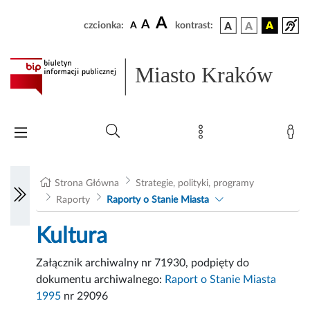
A
A
czcionka:
A
kontrast:
Miasto Kraków
Strona Główna
Strategie, polityki, programy
Raporty
Raporty o Stanie Miasta
Kultura
Załącznik archiwalny nr 71930, podpięty do
dokumentu archiwalnego:
Raport o Stanie Miasta
1995
nr 29096