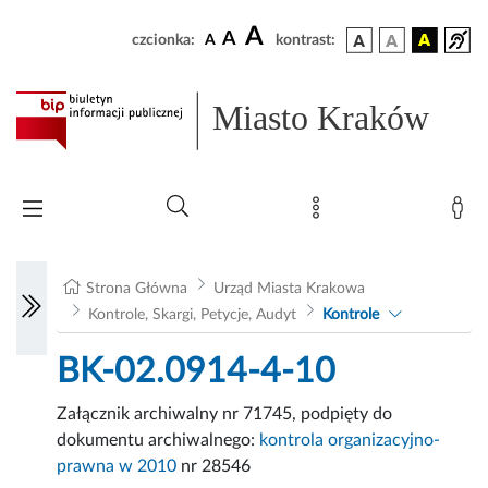
A
A
czcionka:
A
kontrast:
Miasto Kraków
Strona Główna
Urząd Miasta Krakowa
Kontrole, Skargi, Petycje, Audyt
Kontrole
BK-02.0914-4-10
Załącznik archiwalny nr 71745, podpięty do
dokumentu archiwalnego:
kontrola organizacyjno-
prawna w 2010
nr 28546