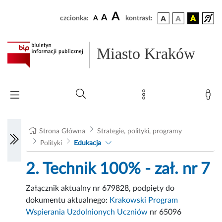
A
A
czcionka:
A
kontrast:
Miasto Kraków
Strona Główna
Strategie, polityki, programy
Polityki
Edukacja
2. Technik 100% - zał. nr 7
Załącznik aktualny nr 679828, podpięty do
dokumentu aktualnego:
Krakowski Program
Wspierania Uzdolnionych Uczniów
nr 65096