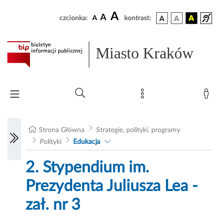
A
A
czcionka:
A
kontrast:
Miasto Kraków
Strona Główna
Strategie, polityki, programy
Polityki
Edukacja
2. Stypendium im.
Prezydenta Juliusza Lea -
zał. nr 3