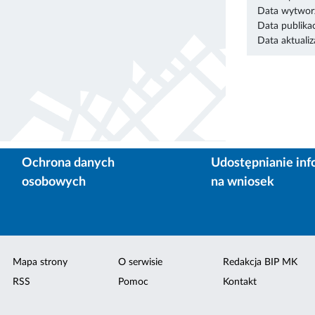
Data wytworz
Data publikac
Data aktualiza
Ochrona danych
Udostępnianie inf
osobowych
na wniosek
Mapa strony
O serwisie
Redakcja BIP MK
RSS
Pomoc
Kontakt