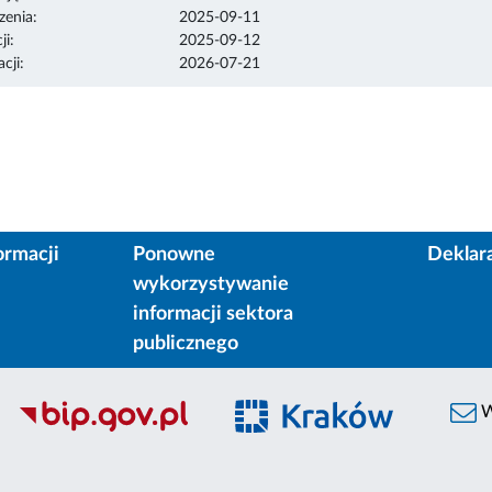
enia:
2025-09-11
ji:
2025-09-12
cji:
2026-07-21
ormacji
Ponowne
Deklar
wykorzystywanie
informacji sektora
publicznego
W