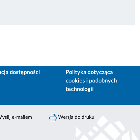
acja dostępności
Polityka dotycząca
cookies i podobnych
technologii
yślij e-mailem
Wersja do druku