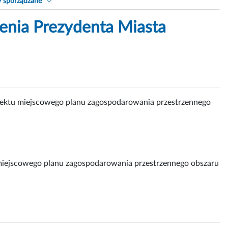
y sporządzane
zenia Prezydenta Miasta
ektu miejscowego planu zagospodarowania przestrzennego
iejscowego planu zagospodarowania przestrzennego obszaru