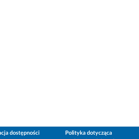
acja dostępności
Polityka dotycząca