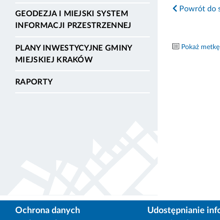
Powrót do s
GEODEZJA I MIEJSKI SYSTEM
INFORMACJI PRZESTRZENNEJ
Pokaż metkę
PLANY INWESTYCYJNE GMINY
MIEJSKIEJ KRAKÓW
RAPORTY
Ochrona danych
Udostępnianie inf