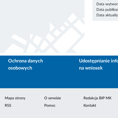
Data wytworz
Data publikac
Data aktualiza
Ochrona danych
Udostępnianie inf
osobowych
na wniosek
Mapa strony
O serwisie
Redakcja BIP MK
RSS
Pomoc
Kontakt