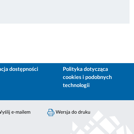
acja dostępności
Polityka dotycząca
cookies i podobnych
technologii
yślij e-mailem
Wersja do druku