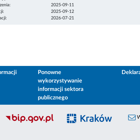
enia:
2025-09-11
ji:
2025-09-12
cji:
2026-07-21
ormacji
Ponowne
Deklar
wykorzystywanie
informacji sektora
publicznego
W