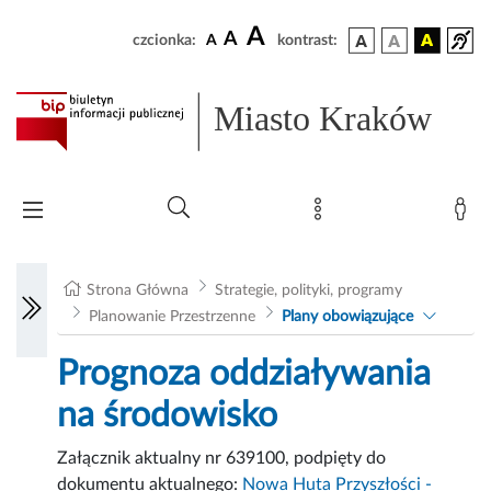
A
A
czcionka:
A
kontrast:
Miasto Kraków
Strona Główna
Strategie, polityki, programy
Planowanie Przestrzenne
Plany obowiązujące
Prognoza oddziaływania
na środowisko
Załącznik aktualny nr 639100, podpięty do
dokumentu aktualnego:
Nowa Huta Przyszłości -