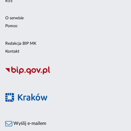
RSS
O serwisie
Pomoc
Redakcja BIP MK
Kontakt
Wyślij e-mailem