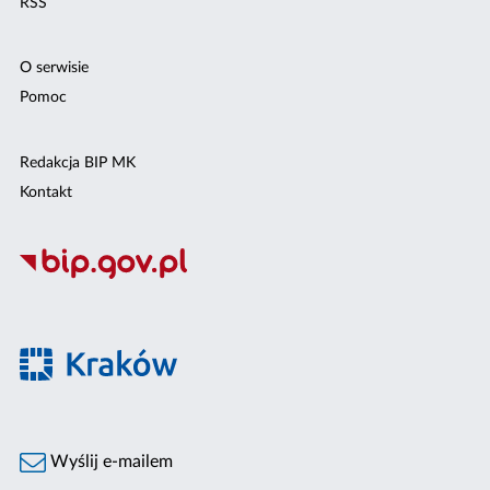
RSS
O serwisie
Pomoc
Redakcja BIP MK
Kontakt
Wyślij e-mailem