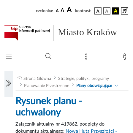
A
A
czcionka:
A
kontrast:
Miasto Kraków
Strona Główna
Strategie, polityki, programy
Planowanie Przestrzenne
Plany obowiązujące
Rysunek planu -
uchwalony
Załącznik aktualny nr 419862, podpięty do
dokumentu aktualnego:
Nowa Huta Przyszłości -