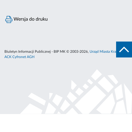
Wersja do druku
Biuletyn Informacji Publicznej - BIP MK © 2003-2026,
Urząd Miasta Krakowa
,
ACK Cyfronet AGH