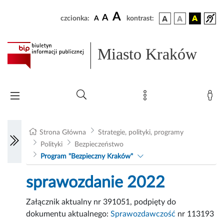
A
A
czcionka:
A
kontrast:
Miasto Kraków
Strona Główna
Strategie, polityki, programy
Polityki
Bezpieczeństwo
Program "Bezpieczny Kraków"
sprawozdanie 2022
Załącznik aktualny nr 391051, podpięty do
dokumentu aktualnego:
Sprawozdawczość
nr 113193