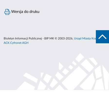
Wersja do druku
Biuletyn Informacji Publicznej - BIP MK © 2003-2026,
Urząd Miasta Krakowa
,
ACK Cyfronet AGH