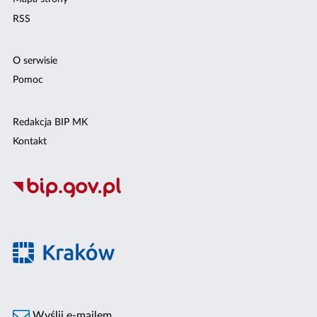
RSS
O serwisie
Pomoc
Redakcja BIP MK
Kontakt
Wyślij e-mailem