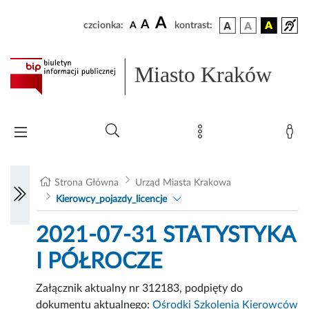
A
A
czcionka:
A
kontrast:
Miasto Kraków
Strona Główna
Urząd Miasta Krakowa
Kierowcy_pojazdy_licencje
2021-07-31 STATYSTYKA
I PÓŁROCZE
Załącznik aktualny nr 312183, podpięty do
dokumentu aktualnego:
Ośrodki Szkolenia Kierowców