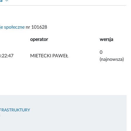
na
je społeczne
nr 101628
operator
wersja
0
:22:47
MIETECKI PAWEŁ
(najnowsza)
NFRASTRUKTURY
U