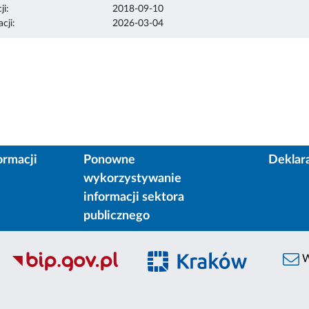
ji:
2018-09-10
cji:
2026-03-04
ormacji
Ponowne
Deklar
wykorzystywanie
informacji sektora
publicznego
W