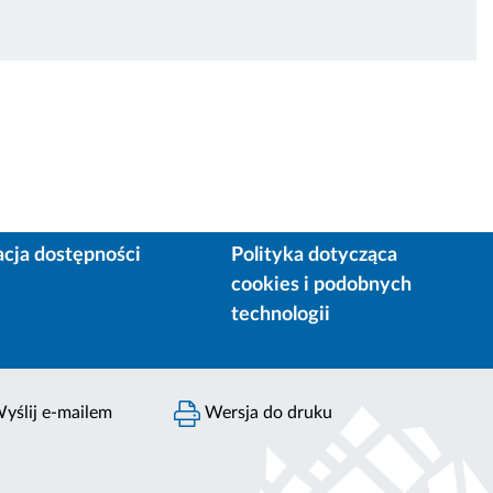
acja dostępności
Polityka dotycząca
cookies i podobnych
technologii
yślij e-mailem
Wersja do druku