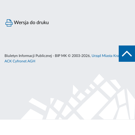
Wersja do druku
Biuletyn Informacji Publicznej - BIP MK © 2003-2026,
Urząd Miasta Krakowa
,
ACK Cyfronet AGH