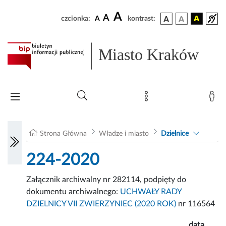
A
A
czcionka:
A
kontrast:
Miasto Kraków
Strona Główna
Władze i miasto
Dzielnice
224-2020
Załącznik archiwalny nr 282114, podpięty do
dokumentu archiwalnego:
UCHWAŁY RADY
DZIELNICY VII ZWIERZYNIEC (2020 ROK)
nr 116564
data