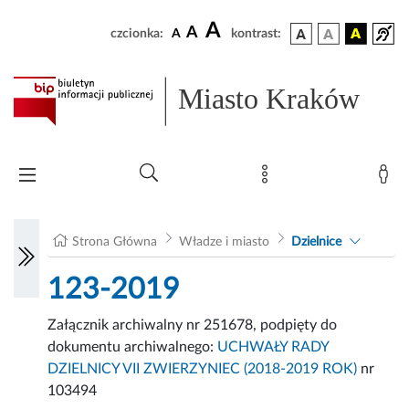
A
A
czcionka:
A
kontrast:
Miasto Kraków
Strona Główna
Władze i miasto
Dzielnice
123-2019
Załącznik archiwalny nr 251678, podpięty do
dokumentu archiwalnego:
UCHWAŁY RADY
DZIELNICY VII ZWIERZYNIEC (2018-2019 ROK)
nr
103494