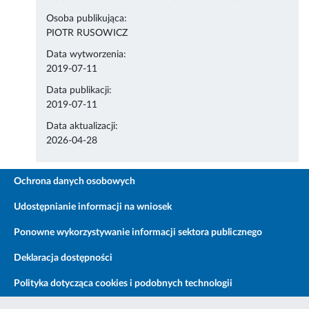
Osoba publikująca:
PIOTR RUSOWICZ
Data wytworzenia:
2019-07-11
Data publikacji:
2019-07-11
Data aktualizacji:
2026-04-28
Ochrona danych osobowych
Udostępnianie informacji na wniosek
Ponowne wykorzystywanie informacji sektora publicznego
Deklaracja dostępności
Polityka dotycząca cookies i podobnych technologii