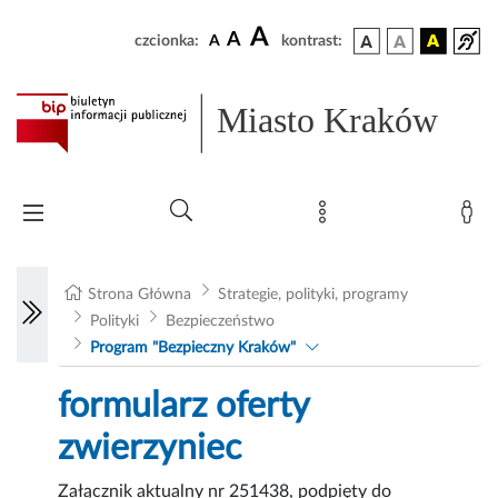
A
A
czcionka:
A
kontrast:
Miasto Kraków
Strona Główna
Strategie, polityki, programy
Polityki
Bezpieczeństwo
Program "Bezpieczny Kraków"
formularz oferty
zwierzyniec
Załącznik aktualny nr 251438, podpięty do