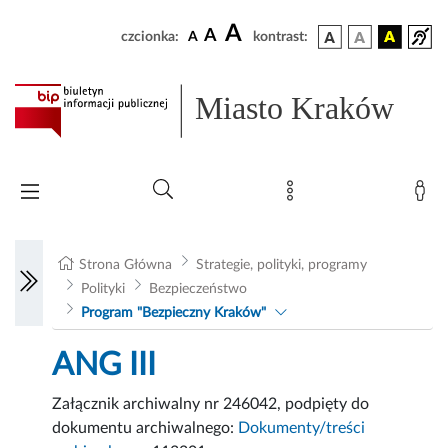
A
A
czcionka:
A
kontrast:
Miasto Kraków
Strona Główna
Strategie, polityki, programy
Polityki
Bezpieczeństwo
Program "Bezpieczny Kraków"
ANG III
Załącznik archiwalny nr 246042, podpięty do
dokumentu archiwalnego:
Dokumenty/treści