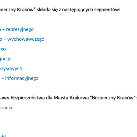
pieczny Kraków” składa się z następujących segmentów:
o – represyjnego
no – wychowawczego
ego
jnego
ryzysowych
 – informacyjnego
awy Bezpieczeństwa dla Miasta Krakowa "Bezpieczny Kraków":
rania:
pdf]