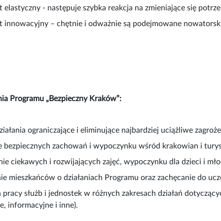
t elastyczny - następuje szybka reakcja na zmieniające się potrze
t innowacyjny – chętnie i odważnie są podejmowane nowatorski
ia Programu „Bezpieczny Kraków”:
iałania ograniczające i eliminujące najbardziej uciążliwe zagroże
 bezpiecznych zachowań i wypoczynku wśród krakowian i tury
ie ciekawych i rozwijających zajęć, wypoczynku dla dzieci i mło
ie mieszkańców o działaniach Programu oraz zachęcanie do ucz
 pracy służb i jednostek w różnych zakresach działań dotyczący
, informacyjne i inne).