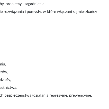
by, problemy i zagadnienia.
e rozwiązania i pomysły, w które włączani są mieszkańcy
nia,
stów,
dzieży,
estnictwa,
ch bezpieczeństwa (działania represyjne, prewencyjne,