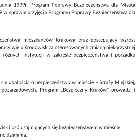
rudnia 1999r. Program Poprawy Bezpieczeństwa dla Miasta
 w sprawie przyjęcia Programu Poprawy Bezpieczeństwa dla
ieczeństwa mieszkańców Krakowa oraz postępujący wzrost
pracy wielu środowisk zainteresowanych zmianą niekorzystnej
 różnych instytucji w zakresie bezpieczeństwa i porządku
 się dbałością o bezpieczeństwo w mieście – Straży Miejskiej,
cji pozarządowych. Program „Bezpieczny Kraków” prowadzi i
wisk i osób zajmujących się bezpieczeństwem w mieście.
ne działania.