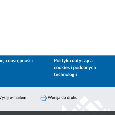
acja dostępności
Polityka dotycząca
cookies i podobnych
technologii
yślij e-mailem
Wersja do druku