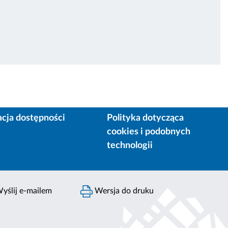
acja dostępności
Polityka dotycząca
cookies i podobnych
technologii
yślij e-mailem
Wersja do druku