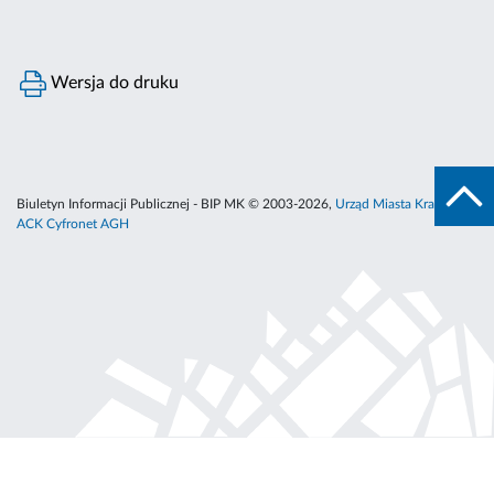
Wersja do druku
Biuletyn Informacji Publicznej - BIP MK © 2003-2026,
Urząd Miasta Krakowa
,
ACK Cyfronet AGH