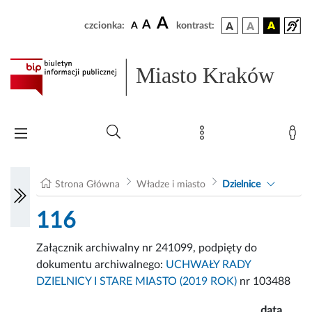
A
A
czcionka:
A
kontrast:
Miasto Kraków
Strona Główna
Władze i miasto
Dzielnice
116
Załącznik archiwalny nr 241099, podpięty do
dokumentu archiwalnego:
UCHWAŁY RADY
DZIELNICY I STARE MIASTO (2019 ROK)
nr 103488
data