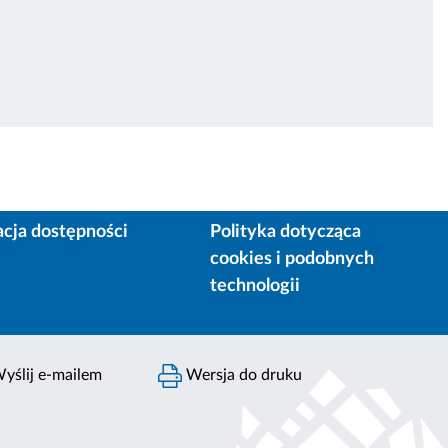
acja dostępności
Polityka dotycząca
cookies i podobnych
technologii
yślij e-mailem
Wersja do druku