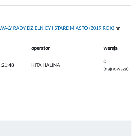
AŁY RADY DZIELNICY I STARE MIASTO (2019 ROK)
nr
operator
wersja
0
:21:48
KITA HALINA
(najnowsza)
y