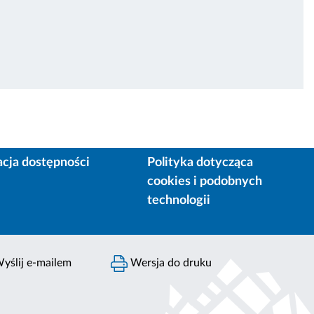
acja dostępności
Polityka dotycząca
cookies i podobnych
technologii
yślij e-mailem
Wersja do druku