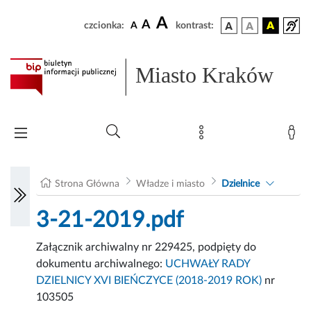
A
A
czcionka:
A
kontrast:
Miasto Kraków
Strona Główna
Władze i miasto
Dzielnice
3-21-2019.pdf
Załącznik archiwalny nr 229425, podpięty do
dokumentu archiwalnego:
UCHWAŁY RADY
DZIELNICY XVI BIEŃCZYCE (2018-2019 ROK)
nr
103505