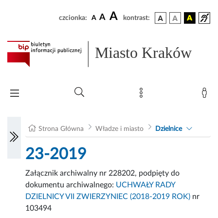
A
A
czcionka:
A
kontrast:
Miasto Kraków
Strona Główna
Władze i miasto
Dzielnice
23-2019
Załącznik archiwalny nr 228202, podpięty do
dokumentu archiwalnego:
UCHWAŁY RADY
DZIELNICY VII ZWIERZYNIEC (2018-2019 ROK)
nr
103494