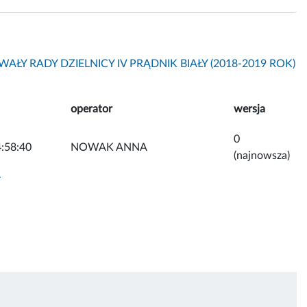
AŁY RADY DZIELNICY IV PRĄDNIK BIAŁY (2018-2019 ROK)
operator
wersja
0
:58:40
NOWAK ANNA
(najnowsza)
y