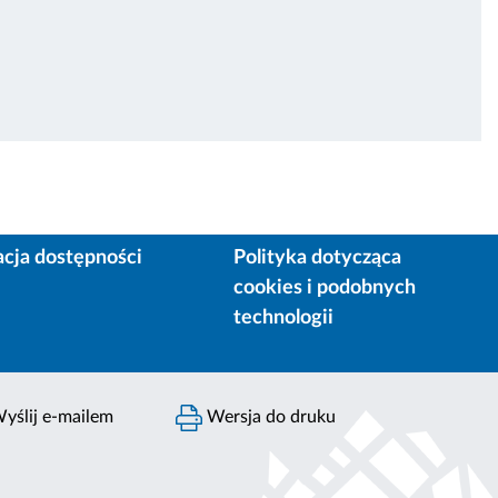
acja dostępności
Polityka dotycząca
cookies i podobnych
technologii
yślij e-mailem
Wersja do druku