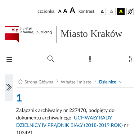
A
A
czcionka:
A
kontrast:
Miasto Kraków
Strona Główna
Władze i miasto
Dzielnice
1
Załącznik archiwalny nr 227470, podpięty do
dokumentu archiwalnego:
UCHWAŁY RADY
DZIELNICY IV PRĄDNIK BIAŁY (2018-2019 ROK)
nr
103491