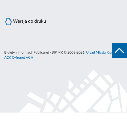
Wersja do druku
Biuletyn Informacji Publicznej - BIP MK © 2003-2026,
Urząd Miasta Krakowa
,
ACK Cyfronet AGH