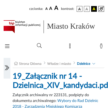
A
A
czcionka:
A
kontrast:
Miasto Kraków
Strona Główna
Władze i miasto
Dzielnice
19_Załącznik nr 14 -
Dzielnica_XIV_kandydaci.pd
Załącznik archiwalny nr 223131, podpięty do
dokumentu archiwalnego:
Wybory do Rad Dzielnic
2018 - Zarządzenia Miejskiego Komisarza