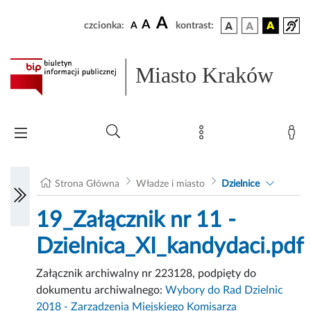
A
A
czcionka:
A
kontrast:
Miasto Kraków
Strona Główna
Władze i miasto
Dzielnice
19_Załącznik nr 11 -
Dzielnica_XI_kandydaci.pdf
Załącznik archiwalny nr 223128, podpięty do
dokumentu archiwalnego:
Wybory do Rad Dzielnic
2018 - Zarządzenia Miejskiego Komisarza