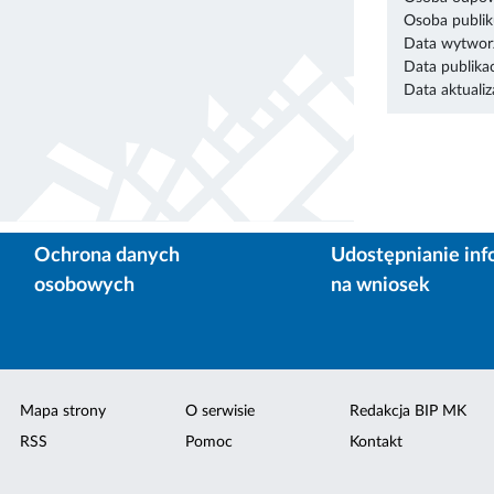
Osoba publik
Data wytworz
Data publikac
Data aktualiza
Ochrona danych
Udostępnianie inf
osobowych
na wniosek
Mapa strony
O serwisie
Redakcja BIP MK
RSS
Pomoc
Kontakt