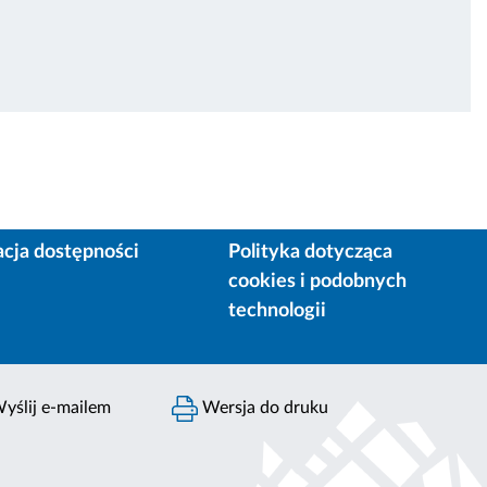
acja dostępności
Polityka dotycząca
cookies i podobnych
technologii
yślij e-mailem
Wersja do druku