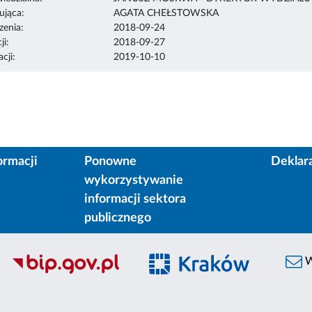
ująca:
AGATA CHEŁSTOWSKA
enia:
2018-09-24
ji:
2018-09-27
cji:
2019-10-10
ormacji
Ponowne
Deklar
wykorzystywanie
informacji sektora
publicznego
W